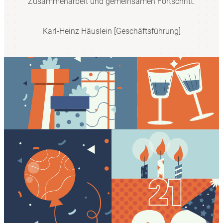
Zusammenarbeit und gemeinsamen Fortschritt.
Karl-Heinz Häuslein [Geschäftsführung]