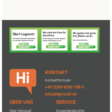
KONTAKT
Kontaktformular
+49 (0)89 4200 188-0
info@hiprocall.de
ÜBER UNS
SERVICE
Über Hiprocall
Anwenderberichte