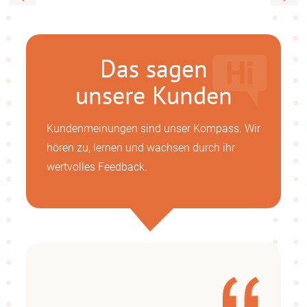
Das sagen
unsere Kunden
Kundenmeinungen sind unser Kompass. Wir
hören zu, lernen und wachsen durch ihr
wertvolles Feedback.