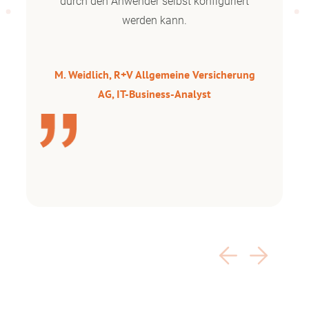
durch den Anwender selbst konfiguriert
werden kann.
M. Weidlich,
R+V Allgemeine Versicherung
AG
, IT-Business-Analyst