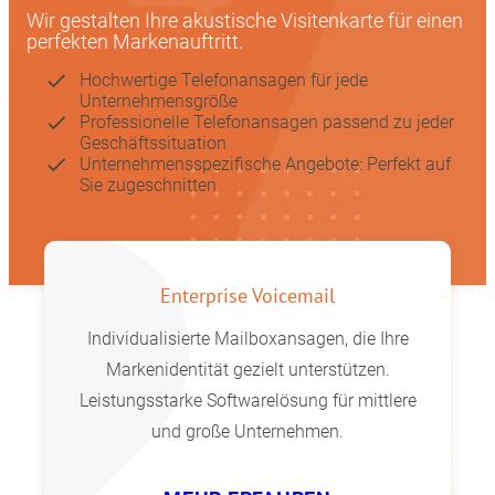
Wir gestalten Ihre akustische Visitenkarte für einen
perfekten Markenauftritt.
Hochwertige Telefonansagen für jede
Unternehmensgröße
Professionelle Telefonansagen passend zu jeder
Geschäftssituation
Unternehmensspezifische Angebote: Perfekt auf
Sie zugeschnitten
Enterprise Voicemail
Individualisierte Mailboxansagen, die Ihre
Markenidentität gezielt unterstützen.
Leistungsstarke Softwarelösung für mittlere
und große Unternehmen.