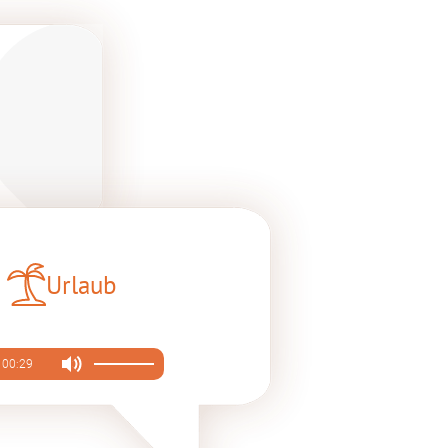
Urlaub
00:29