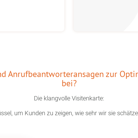
und Anrufbeantworteransagen zur Op
bei?
Die klangvolle Visitenkarte:
ssel, um Kunden zu zeigen, wie sehr wir sie schätz