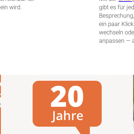
ein wird.
gibt es für j
Besprechung,
ein paar Kli
wechseln oder
anpassen — al