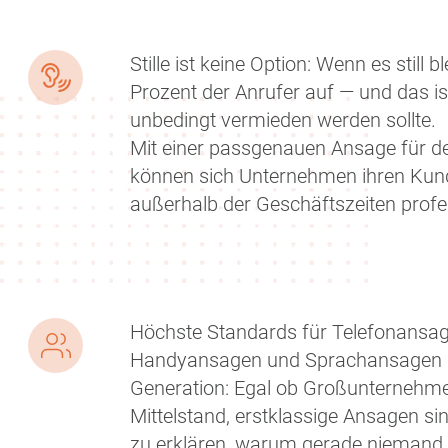
Stille ist keine Option: Wenn es still b
Prozent der Anrufer auf — und das ist
unbedingt vermieden werden sollte.
Mit einer passgenauen Ansage für d
können sich Unternehmen ihren Ku
außerhalb der Geschäftszeiten profes
Höchste Standards für Telefonansag
Handyansagen und Sprachansagen 
Generation: Egal ob Großunternehm
Mittelstand, erstklassige Ansagen s
zu erklären, warum gerade niemand e