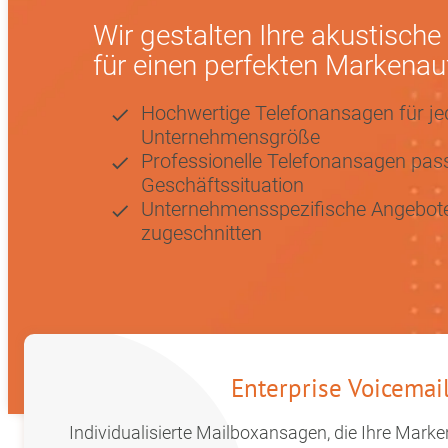
Wir gestalten Ihre akustische
für einen perfekten Markenauft
Hochwertige Telefonansagen für je
Unternehmensgröße
Professionelle Telefonansagen pas
Geschäftssituation
Unternehmensspezifische Angebote:
zugeschnitten
Enterprise Voicemai
Individualisierte Mailboxansagen, die Ihre Marke