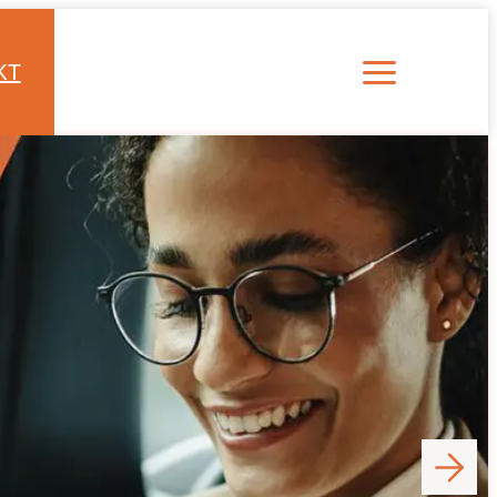
KT
Menü