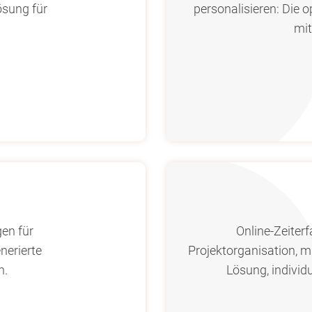
ösung für
personalisieren: Die 
mit
en für
Online-Zeiter
nerierte
Projektorganisation, mu
n.
Lösung, individu