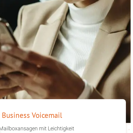
Business Voicemail
 Mailboxansagen mit Leichtigkeit