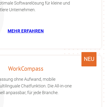
optimale Softwarelösung für kleine und
tlere Unternehmen.
MEHR ERFAHREN
NEU
WorkCompass
fassung ohne Aufwand, mobile
ltilinguale Chatfunktion. Die All-in-one
ell anpassbar, für jede Branche.